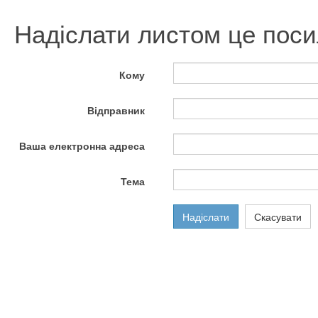
Надіслати листом це поси
Кому
Відправник
Ваша електронна адреса
Тема
Надіслати
Скасувати