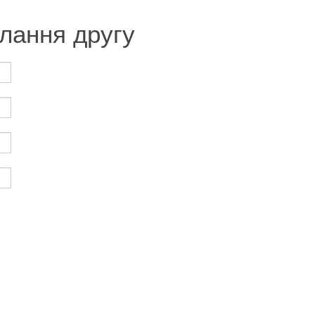
лання другу