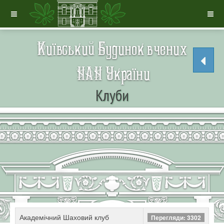
Клуби
Академічний Шаховий клуб
Перегляди: 3302