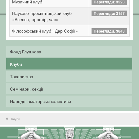
Музичний клуб
Перегляди: 3523
Науково-просвітницький клуб
Перегляди: 3157
«Всесвіт, простір, час»
Філософський клуб «Дар Софії»
Перегляди: 3843
Фонд Глушкова
Клуби
Товариства
Семінари, секції
Народні аматорські колективи
Клуби