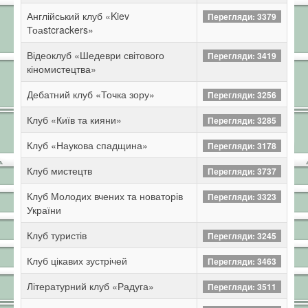
Англійський клуб «Kiev
Перегляди: 3379
Тоаstcrackers»
Відеоклуб «Шедеври світового
Перегляди: 3419
кіномистецтва»
Дебатний клуб «Точка зору»
Перегляди: 3256
Клуб «Київ та кияни»
Перегляди: 3285
Клуб «Наукова спадщина»
Перегляди: 3178
Клуб мистецтв
Перегляди: 3737
Клуб Молодих вчених та новаторів
Перегляди: 3323
України
Клуб туристів
Перегляди: 3245
Клуб цікавих зустрічей
Перегляди: 3463
Літературний клуб «Радуга»
Перегляди: 3511