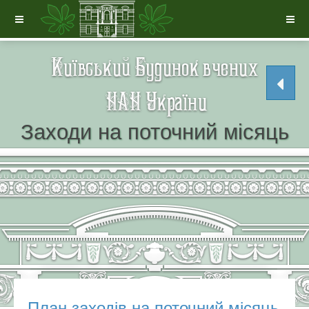
Заходи на поточний місяць
План заходів на поточний місяць