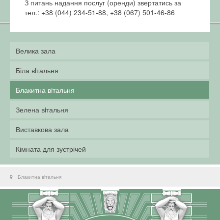
З питань надання послуг (оренди) звертатись за
тел.: +38 (044) 234-51-88, +38 (067) 501-46-86
Велика зала
Біла вiтальня
Блакитна вiтальня
Зелена вiтальня
Виставкова зала
Кімната для зустрічей
Блакитна вiтальня