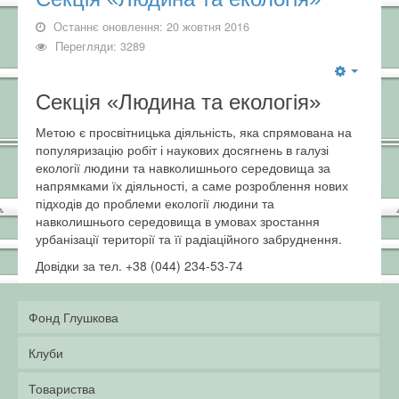
Останнє оновлення: 20 жовтня 2016
Перегляди: 3289
Секція «Людина та екологія»
Метою є просвітницька діяльність, яка спрямована на
популяризацію робіт і наукових досягнень в галузі
екології людини та навколишнього середовища за
напрямками їх діяльності, а саме розроблення нових
підходів до проблеми екології людини та
навколишнього середовища в умовах зростання
урбанізації території та її радіаційного забруднення.
Довідки за тел. +38 (044) 234-53-74
Фонд Глушкова
Клуби
Товариства