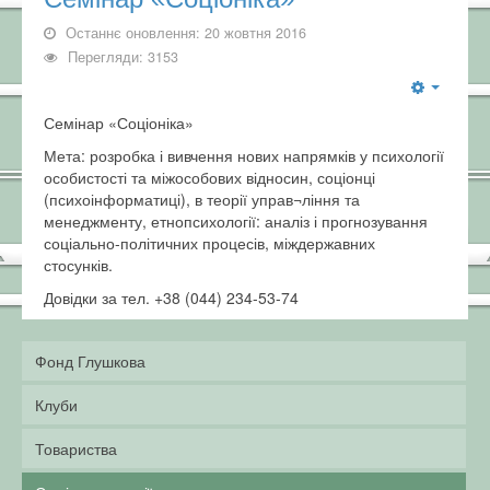
Останнє оновлення: 20 жовтня 2016
Перегляди: 3153
Семінар «Соціоніка»
Мета: розробка і вивчення нових напрямків у психології
особистості та міжособових відносин, соціонці
(психоінформатиці), в теорії управ¬ління та
менеджменту, етнопсихології: аналіз і прогнозування
соціально-політичних процесів, міждержавних
стосунків.
Довідки за тел. +38 (044) 234-53-74
Фонд Глушкова
Клуби
Товариства